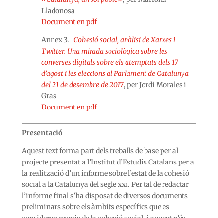
Lladonosa
Document en pdf
Annex 3.
Cohesió social, anàlisi de Xarxes i
Twitter. Una mirada sociològica sobre les
converses digitals sobre els atemptats dels 17
d’agost i les eleccions al Parlament de Catalunya
del 21 de desembre de 2017
, per Jordi Morales i
Gras
Document en pdf
Presentació
Aquest text forma part dels treballs de base per al
projecte presentat a l’Institut d’Estudis Catalans per a
la realització d’un informe sobre l’estat de la cohesió
social a la Catalunya del segle xxi. Per tal de redactar
l’informe final s’ha disposat de diversos documents
preliminars sobre els àmbits específics que es