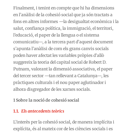
Finalment, i tenint en compte que hi ha dimensions
en l’anàlisi de la cohesió social que ja són tractats a
fons en altres informes —la desigualtat econòmica i la
salut, confiança política, la immigració, el territori,
l’educació, el paper de la llengua o el sistema
comunicatiu—, a la tercera part d’aquest document
s’apunta l’anàlisi de com els grans canvis socials
poden haver afectat les variables pròpies d’allò
suggereix la teoria del capital social de Robert D.
Putnam, valorant la dimensió associativa, el paper
del tercer sector —tan rellevant a Catalunya—, les
pràctiques culturals i el nou paper aglutinador i
alhora disgregador de les xarxes socials.
1
Sobre la noció de cohesió social
1.1.
Els antecedents teòrics
L’interès per la cohesió social, de manera implícita i
explícita, és al mateix cor de les ciències socials i es