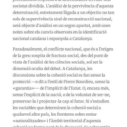
societat dividida. L’anàlisi de la pervivència d’aquesta
determinació, estretament lligada a un objectiu no tan
sols de supervivència sinó de reconstrucció nacional,
serà objecte d’anàlisi en un segon apartat, amb unes
notes sobre els canvis observats en la identificació
nacional catalana i espanyola a Catalunya.
Paradoxalment, el conflicte nacional, que és a l’origen
de la greu sospita de fractura social, des del punt de
vista de l’anàlisi de les ciències socials, sol ser la
dimensió oculta del debat. A Catalunya, les
discussions sobre la cohesió social es fan sense la
protecció —o dit a l’estil de Pierre Bourdieu, sense la
«garantia»— de l’implícit de l’Estat. O, encara més,
sense l’explícit de la nació, o de la voluntat de ser-ne,
preservar-la i projectar-la cap al futur. Si s’estudien
les variables que determinen la cohesió social a
qualsevol altre país, les fronteres solen restar
«naturalitzades» i l’àmbit territorial d’aquesta