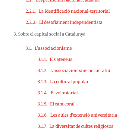
2.2. L’especificitat nacional catalana
2.2.1. La identificació nacional-territorial
2.2.2. El desafiament independentista
Sobre el capital social a Catalunya
3.1. L’associacionisme
3.1.1. Els ateneus
3.1.2. L’associacionisme no lucratiu
3.1.3. La cultural popular
3.1.4. El voluntariat
3.1.5. El cant coral
3.1.6. Les aules d’extensió universitària
3.1.7. La diversitat de cultes religiosos