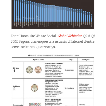
Font: Hootsuite We are Social.
GlobalWebindex
, Q2 & Q3
2017.
Segons una enquesta a usuaris d’Internet d’entre
setze i seixanta-quatre anys.