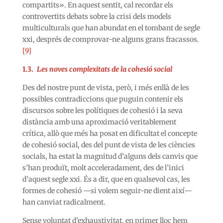
compartits». En aquest sentit, cal recordar els
controvertits debats sobre la crisi dels models
multiculturals que han abundat en el tombant de segle
xxi, després de comprovar-ne alguns grans fracassos.
[9]
1.3.
Les noves complexitats de la cohesió social
Des del nostre punt de vista, però, i més enllà de les
possibles contradiccions que puguin contenir els
discursos sobre les polítiques de cohesió i la seva
distància amb una aproximació veritablement
crítica, allò que més ha posat en dificultat el concepte
de cohesió social, des del punt de vista de les ciències
socials, ha estat la magnitud d’alguns dels canvis que
s’han produït, molt acceleradament, des de l’inici
d’aquest segle xxi. És a dir, que en qualsevol cas, les
formes de cohesió —si volem seguir-ne dient així—
han canviat radicalment.
Sense voluntat d’exhaustivitat, en primer lloc hem