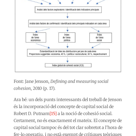
Font: Jane Jenson,
Defining and measuring social
cohesion
, 2010 (p. 17).
Ara bé: un dels punts interessants del treball de Jenson
és la incorporació del concepte de capital social de
Robert D. Putnam
[15]
a la noció de cohesió social.
Certament, no és exactament el mateix. El concepte de
capital social tampoc és del tot clar sobretot a l’hora de
fer-lo operatiu, i no està exempt de crítiques teòriques