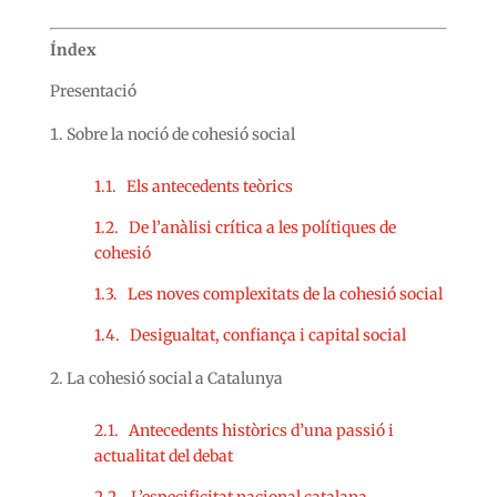
Índex
Presentació
Sobre la noció de cohesió social
1.1. Els antecedents teòrics
1.2. De l’anàlisi crítica a les polítiques de
cohesió
1.3. Les noves complexitats de la cohesió social
1.4. Desigualtat, confiança i capital social
La cohesió social a Catalunya
2.1. Antecedents històrics d’una passió i
actualitat del debat