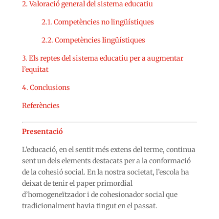
2. Valoració general del sistema educatiu
2.1. Competències no lingüístiques
2.2. Competències lingüístiques
3. Els reptes del sistema educatiu per a augmentar
l’equitat
4. Conclusions
Referències
Presentació
L’educació, en el sentit més extens del terme, continua
sent un dels elements destacats per a la conformació
de la cohesió social. En la nostra societat, l’escola ha
deixat de tenir el paper primordial
d’homogeneïtzador i de cohesionador social que
tradicionalment havia tingut en el passat.