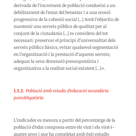
derivada de l’increment de població condueixi a un
debilitament de l’estat del benestar i a una erosió
progressiva de la cohesió social […] Amb l’objectiu de
mantenir uns serveis públics de qualitat per al
conjunt de la ciutadania […] es considera del tot
necessari: preservar el principi d’universalitat dels
serveis públics bàsics; evitar qualsevol segmentació
en l’organització i la prestació d’aquests serveis;
adequar la seva dimensió pressupostària i
organitzativa a la realitat social existent […]».
1.3.2
.
Població amb estudis d’educació secundària
postobligatòria
L’indicador es mesura a partir del percentatge de la
població d’edat compresa entre els vint i els vint-i-
quatre anys i que ha completat amb èxit estudis