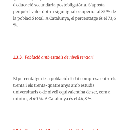
d’educació secundària postobligatòria. S’aposta
perquè el valor òptim sigui igual o superior al 85 % de
la població total. A Catalunya, el percentatge és el 73,6
%.
1.3.3
.
Població amb estudis de nivell terciari
El percentatge de la població d’edat compresa entre els
trenta i els trenta-quatre anys amb estudis
universitaris o de nivell equivalent ha de ser, com a
mínim, el 40 %. A Catalunya és el 44,8 %.