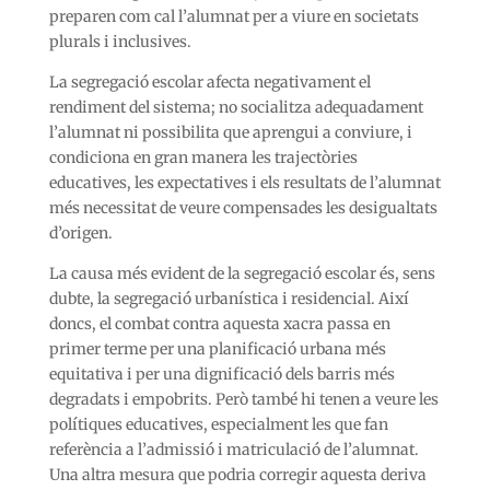
preparen com cal l’alumnat per a viure en societats
plurals i inclusives.
La segregació escolar afecta negativament el
rendiment del sistema; no socialitza adequadament
l’alumnat ni possibilita que aprengui a conviure, i
condiciona en gran manera les trajectòries
educatives, les expectatives i els resultats de l’alumnat
més necessitat de veure compensades les desigualtats
d’origen.
La causa més evident de la segregació escolar és, sens
dubte, la segregació urbanística i residencial. Així
doncs, el combat contra aquesta xacra passa en
primer terme per una planificació urbana més
equitativa i per una dignificació dels barris més
degradats i empobrits. Però també hi tenen a veure les
polítiques educatives, especialment les que fan
referència a l’admissió i matriculació de l’alumnat.
Una altra mesura que podria corregir aquesta deriva