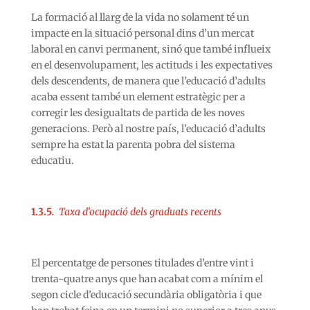
La formació al llarg de la vida no solament té un
impacte en la situació personal dins d’un mercat
laboral en canvi permanent, sinó que també influeix
en el desenvolupament, les actituds i les expectatives
dels descendents, de manera que l’educació d’adults
acaba essent també un element estratègic per a
corregir les desigualtats de partida de les noves
generacions. Però al nostre país, l’educació d’adults
sempre ha estat la parenta pobra del sistema
educatiu.
1.3.5
.
Taxa d’ocupació dels graduats recents
El percentatge de persones titulades d’entre vint i
trenta-quatre anys que han acabat com a mínim el
segon cicle d’educació secundària obligatòria i que