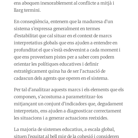
ens aboquen inexorablement al conflicte a mitjà i
llarg termini.
En conseqüència, entenem que la maduresa d’un
sistema s’expressa generalment en termes
d’estabilitat que cal situar en el context de marcs
interpretatius globals que ens ajuden a entendre en
profunditat el que s’està esdevenint a cada moment i
que ens proveeixen pistes per a saber com podem
orientar les polítiques educatives i definir
estratègicament quina ha de ser l’actuació de
cadascun dels agents que operen en el sistema.
Per tal d’analitzar aquests marcs i els elements que els
componen, s’acostuma a parametritzar-los
mitjançant un conjunt d’indicadors que, degudament
interpretats, ens ajuden a diagnosticar correctament
les situacions i a generar actuacions reeixides.
La majoria de sistemes educatius, a escala global,
situen l’equitat al bell mig de la cohesió i consideren