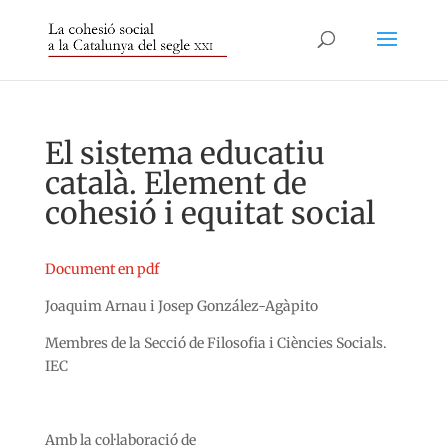
El sistema educatiu
català. Element de
cohesió i equitat social
Document en pdf
Joaquim Arnau i Josep González-Agàpito
Membres de la Secció de Filosofia i Ciències Socials.
IEC
Amb la col·laboració de