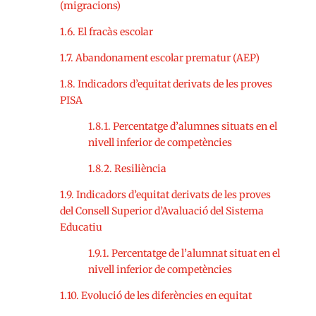
(migracions)
1.6. El fracàs escolar
1.7. Abandonament escolar prematur (AEP)
1.8. Indicadors d’equitat derivats de les proves
PISA
1.8.1. Percentatge d’alumnes situats en el
nivell inferior de competències
1.8.2. Resiliència
1.9. Indicadors d’equitat derivats de les proves
del Consell Superior d’Avaluació del Sistema
Educatiu
1.9.1. Percentatge de l’alumnat situat en el
nivell inferior de competències
1.10. Evolució de les diferències en equitat