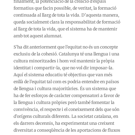
finalment, la potenciació de la creació d’espais
formatius que facin possible, de veritat, la formació
continuada al llarg de tota la vida. D’aquesta manera,
queda socialment clara la responsabilitat de formació
al llarg de tota la vida, que el sistema ha de mantenir
amb tot aquest alumnat.
S’ha dit anteriorment que l’equitat no és un concepte
exclusiu de la cohesió. Catalunya té una llengua i una
cultura minoritzades i hom vol mantenir la pròpia
identitat i compartir-la, que no vol dir imposar-la.
Aquí el sistema educatiu té objectius que van més
enllà de l’equitat tal com es podria entendre en països
de llengua i cultura majoritàries. És un sistema que
ha de fer esforços de caràcter compensatori a favor de
la llengua i cultura pròpies però també fomentar la
convivència, el respecte i el coneixement dels que són
d’orígens culturals diferents. La societat catalana, en
els darrers decennis, ha experimentat una creixent
diversitat a conseqüència de les aportacions de fluxos