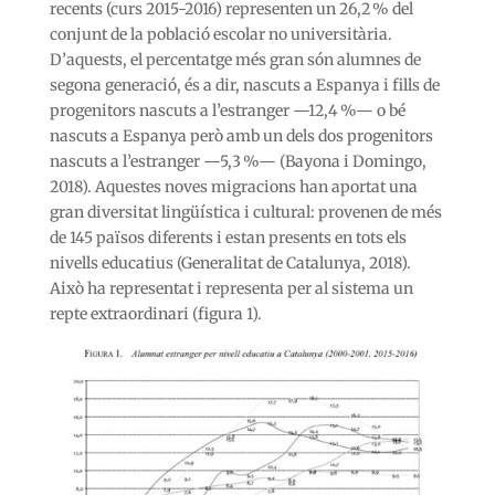
recents (curs 2015-2016) representen un 26,2 % del
conjunt de la població escolar no universitària.
D’aquests, el percentatge més gran són alumnes de
segona generació, és a dir, nascuts a Espanya i fills de
progenitors nascuts a l’estranger —12,4 %— o bé
nascuts a Espanya però amb un dels dos progenitors
nascuts a l’estranger —5,3 %— (Bayona i Domingo,
2018). Aquestes noves migracions han aportat una
gran diversitat lingüística i cultural: provenen de més
de 145 països diferents i estan presents en tots els
nivells educatius (Generalitat de Catalunya, 2018).
Això ha representat i representa per al sistema un
repte extraordinari (figura 1).