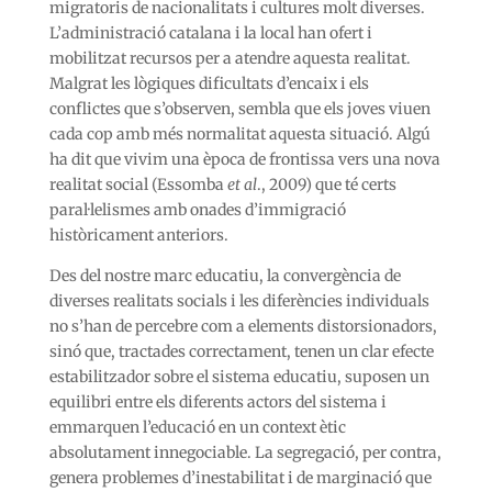
migratoris de nacionalitats i cultures molt diverses.
L’administració catalana i la local han ofert i
mobilitzat recursos per a atendre aquesta realitat.
Malgrat les lògiques dificultats d’encaix i els
conflictes que s’observen, sembla que els joves viuen
cada cop amb més normalitat aquesta situació. Algú
ha dit que vivim una època de frontissa vers una nova
realitat social (Essomba
et al
., 2009) que té certs
paral·lelismes amb onades d’immigració
històricament anteriors.
Des del nostre marc educatiu, la convergència de
diverses realitats socials i les diferències individuals
no s’han de percebre com a elements distorsionadors,
sinó que, tractades correctament, tenen un clar efecte
estabilitzador sobre el sistema educatiu, suposen un
equilibri entre els diferents actors del sistema i
emmarquen l’educació en un context ètic
absolutament innegociable. La segregació, per contra,
genera problemes d’inestabilitat i de marginació que