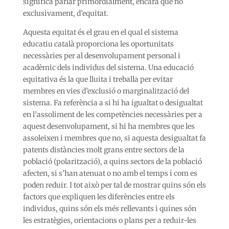
significa parlar primordialment, encara que no
exclusivament, d’equitat.
Aquesta equitat és el grau en el qual el sistema
educatiu català proporciona les oportunitats
necessàries per al desenvolupament personal i
acadèmic dels individus del sistema. Una educació
equitativa és la que lluita i treballa per evitar
membres en vies d’exclusió o marginalització del
sistema. Fa referència a si hi ha igualtat o desigualtat
en l’assoliment de les competències necessàries per a
aquest desenvolupament, si hi ha membres que les
assoleixen i membres que no, si aquesta desigualtat fa
patents distàncies molt grans entre sectors de la
població (polarització), a quins sectors de la població
afecten, si s’han atenuat o no amb el temps i com es
poden reduir. I tot això per tal de mostrar quins són els
factors que expliquen les diferències entre els
individus, quins són els més rellevants i quines són
les estratègies, orientacions o plans per a reduir-les