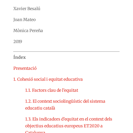
Xavier Besalú
Joan Mateo
Mònica Pereña
2019
Índex
Presentació
1. Cohesió social i equitat educativa
1.1. Factors clau de l’equitat
1.2. El context sociolingüístic del sistema
educatiu català
1.3. Els indicadors d’equitat en el context dels
objectius educatius europeus ET2020 a
Catalunya