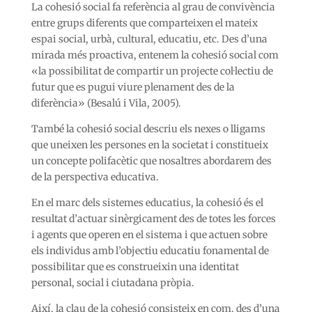
La cohesió social fa referència al grau de convivència
entre grups diferents que comparteixen el mateix
espai social, urbà, cultural, educatiu, etc. Des d’una
mirada més proactiva, entenem la cohesió social com
«la possibilitat de compartir un projecte col·lectiu de
futur que es pugui viure plenament des de la
diferència» (Besalú i Vila, 2005).
També la cohesió social descriu els nexes o lligams
que uneixen les persones en la societat i constitueix
un concepte polifacètic que nosaltres abordarem des
de la perspectiva educativa.
En el marc dels sistemes educatius, la cohesió és el
resultat d’actuar sinèrgicament des de totes les forces
i agents que operen en el sistema i que actuen sobre
els individus amb l’objectiu educatiu fonamental de
possibilitar que es construeixin una identitat
personal, social i ciutadana pròpia.
Així, la clau de la cohesió consisteix en com, des d’una