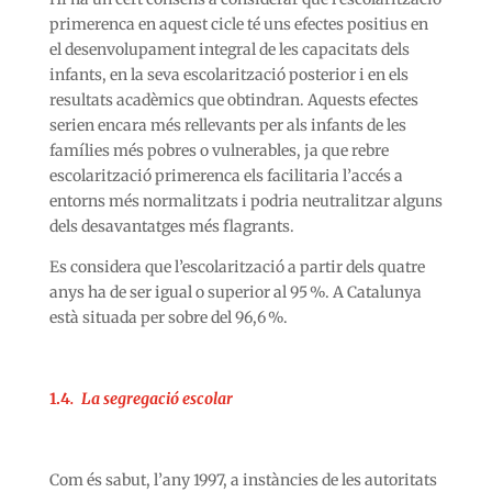
primerenca en aquest cicle té uns efectes positius en
el desenvolupament integral de les capacitats dels
infants, en la seva escolarització posterior i en els
resultats acadèmics que obtindran. Aquests efectes
serien encara més rellevants per als infants de les
famílies més pobres o vulnerables, ja que rebre
escolarització primerenca els facilitaria l’accés a
entorns més normalitzats i podria neutralitzar alguns
dels desavantatges més flagrants.
Es considera que l’escolarització a partir dels quatre
anys ha de ser igual o superior al 95 %. A Catalunya
està situada per sobre del 96,6 %.
1.4
.
La segregació escolar
Com és sabut, l’any 1997, a instàncies de les autoritats