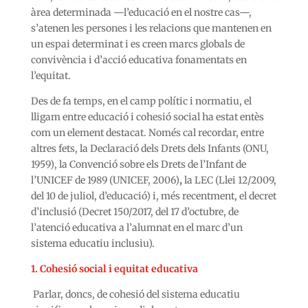
àrea determinada —l’educació en el nostre cas—,
s’atenen les persones i les relacions que mantenen en
un espai determinat i es creen marcs globals de
convivència i d’acció educativa fonamentats en
l’equitat.
Des de fa temps, en el camp polític i normatiu, el
lligam entre educació i cohesió social ha estat entès
com un element destacat. Només cal recordar, entre
altres fets, la Declaració dels Drets dels Infants (ONU,
1959), la Convenció sobre els Drets de l’Infant de
l’UNICEF de 1989 (UNICEF, 2006)
,
la LEC (Llei 12/2009,
del 10 de juliol, d’educació) i, més recentment, el decret
d’inclusió (Decret 150/2017, del 17 d’octubre, de
l’atenció educativa a l’alumnat en el marc d’un
sistema educatiu inclusiu).
1.
Cohesió social i equitat educativa
Parlar, doncs, de cohesió del sistema educatiu