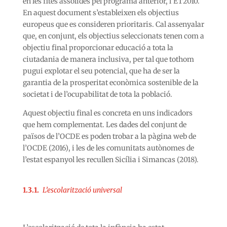
en les fites assolides pel programa anterior, l’ET2010.
En aquest document s’estableixen els objectius
europeus que es consideren prioritaris. Cal assenyalar
que, en conjunt, els objectius seleccionats tenen com a
objectiu final proporcionar educació a tota la
ciutadania de manera inclusiva, per tal que tothom
pugui explotar el seu potencial, que ha de ser la
garantia de la prosperitat econòmica sostenible de la
societat i de l’ocupabilitat de tota la població.
Aquest objectiu final es concreta en uns indicadors
que hem complementat. Les dades del conjunt de
països de l’OCDE es poden trobar a la pàgina web de
l’OCDE (2016), i les de les comunitats autònomes de
l’estat espanyol les recullen Sicília i Simancas (2018).
1.3.1.
L’escolarització universal