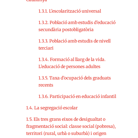
1.3.1. L’escolarització universal
1.3.2. Població amb estudis d’educació
secundària postobligatòria
1.3.3. Població amb estudis de nivell
terciari
1.3.4. Formació al llarg de la vida.
L’educació de persones adultes
1.3.5. Taxa d’ocupació dels graduats
recents
1.3.6. Participació en educació infantil
1.4. La segregació escolar
1.5. Els tres grans eixos de desigualtat o
fragmentació social: classe social (pobresa),
territori (rural, urbà o suburbà) i origen