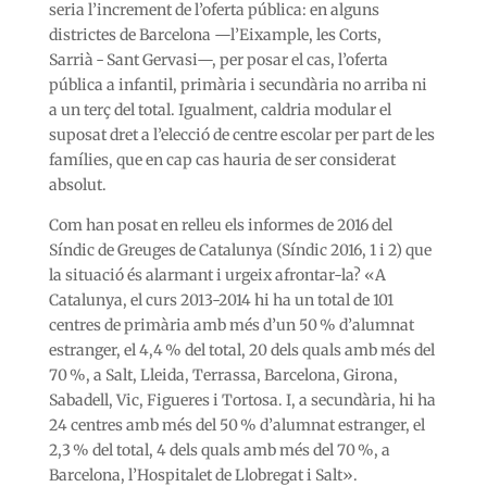
seria l’increment de l’oferta pública: en alguns
districtes de Barcelona —l’Eixample, les Corts,
Sarrià - Sant Gervasi—, per posar el cas, l’oferta
pública a infantil, primària i secundària no arriba ni
a un terç del total. Igualment, caldria modular el
suposat dret a l’elecció de centre escolar per part de les
famílies, que en cap cas hauria de ser considerat
absolut.
Com han posat en relleu els informes de 2016 del
Síndic de Greuges de Catalunya (Síndic 2016, 1 i 2) que
la situació és alarmant i urgeix afrontar-la? «A
Catalunya, el curs 2013-2014 hi ha un total de 101
centres de primària amb més d’un 50 % d’alumnat
estranger, el 4,4 % del total, 20 dels quals amb més del
70 %, a Salt, Lleida, Terrassa, Barcelona, Girona,
Sabadell, Vic, Figueres i Tortosa. I, a secundària, hi ha
24 centres amb més del 50 % d’alumnat estranger, el
2,3 % del total, 4 dels quals amb més del 70 %, a
Barcelona, l’Hospitalet de Llobregat i Salt».