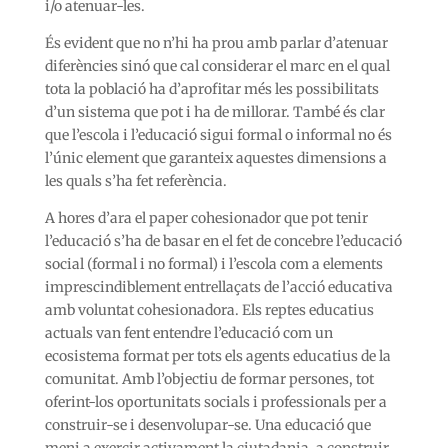
i/o atenuar-les.
És evident que no n’hi ha prou amb parlar d’atenuar
diferències sinó que cal considerar el marc en el qual
tota la població ha d’aprofitar més les possibilitats
d’un sistema que pot i ha de millorar. També és clar
que l’escola i l’educació sigui formal o informal no és
l’únic element que garanteix aquestes dimensions a
les quals s’ha fet referència.
A hores d’ara el paper cohesionador que pot tenir
l’educació s’ha de basar en el fet de concebre l’educació
social (formal i no formal) i l’escola com a elements
imprescindiblement entrellaçats de l’acció educativa
amb voluntat cohesionadora. Els reptes educatius
actuals van fent entendre l’educació com un
ecosistema format per tots els agents educatius de la
comunitat. Amb l’objectiu de formar persones, tot
oferint-los oportunitats socials i professionals per a
construir-se i desenvolupar-se. Una educació que