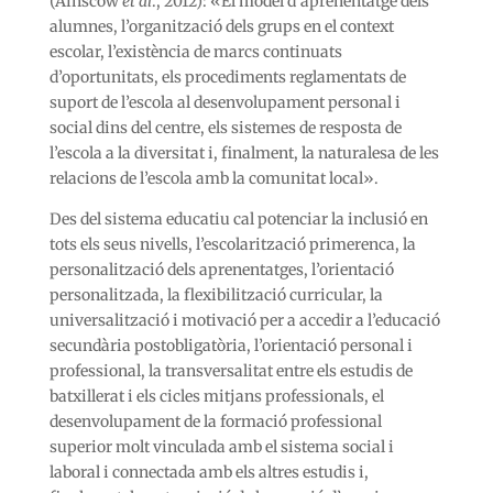
(Ainscow
et al
., 2012): «El model d’aprenentatge dels
alumnes, l’organització dels grups en el context
escolar, l’existència de marcs continuats
d’oportunitats, els procediments reglamentats de
suport de l’escola al desenvolupament personal i
social dins del centre, els sistemes de resposta de
l’escola a la diversitat i, finalment, la naturalesa de les
relacions de l’escola amb la comunitat local».
Des del sistema educatiu cal potenciar la inclusió en
tots els seus nivells, l’escolarització primerenca, la
personalització dels aprenentatges, l’orientació
personalitzada, la flexibilització curricular, la
universalització i motivació per a accedir a l’educació
secundària postobligatòria, l’orientació personal i
professional, la transversalitat entre els estudis de
batxillerat i els cicles mitjans professionals, el
desenvolupament de la formació professional
superior molt vinculada amb el sistema social i
laboral i connectada amb els altres estudis i,