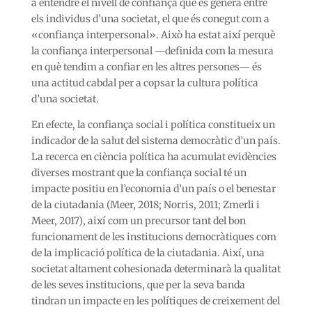
a entendre el nivell de confiança que es genera entre
els individus d’una societat, el que és conegut com a
«confiança interpersonal». Això ha estat així perquè
la confiança interpersonal —definida com la mesura
en què tendim a confiar en les altres persones— és
una actitud cabdal per a copsar la cultura política
d’una societat.
En efecte, la confiança social i política constitueix un
indicador de la salut del sistema democràtic d’un país.
La recerca en ciència política ha acumulat evidències
diverses mostrant que la confiança social té un
impacte positiu en l’economia d’un país o el benestar
de la ciutadania (Meer, 2018; Norris, 2011; Zmerli i
Meer, 2017), així com un precursor tant del bon
funcionament de les institucions democràtiques com
de la implicació política de la ciutadania. Així, una
societat altament cohesionada determinarà la qualitat
de les seves institucions, que per la seva banda
tindran un impacte en les polítiques de creixement del