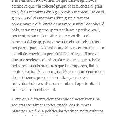
entre els individus», mentre que Cartwright (1968)
afirmava que «la cohesió grupal fa referència al grau
en què els membres d’un grup volen mantenir-se en el
grup». Així, els membres d’un grup altament
cohesionat, a diferència d’un amb un nivell de cohesió
baix, estan més preocupats per la seva pertinença i,
per tant, estan més motivats per contribuir al
benestar del grup, per avançar en els seus objectius i
per participar en les activitats. Més recentment, en un
estudi desenvolupat per l’OCDE el 2012, s’afirmava
que una societat cohesionada és aquella que treballa
pel benestar dels membres que la componen, lluita
contra l’exclusió i la marginació, genera un sentiment
de pertinença, promou la confiança entre els
individus i ofereix als seus membres l’oportunitat de
millorar en l’escala social.
D’entre els diferents elements que caracteritzen una
societat socialment cohesionada, des de temps
històrics la ciència política ha destinat molts esforços