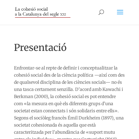
Presentació
Enfrontar-se al repte de definir i conceptualitzar la
cohesió social des de la ciència política —així com des
de qualsevol disciplina de les ciències socials— no és
una tasca certament senzilla. D’acord amb Kawachi i
Berkman (2000), la cohesió social es pot entendre
com «la mesura en què els diferents grups d’una
societat estan connectats i són solidaris entre ells».
Segons el sociòleg francès Émil Durkheim (1897), una
societat cohesionada és aquella que està
caracteritzada per l’abundància de «suport mutu