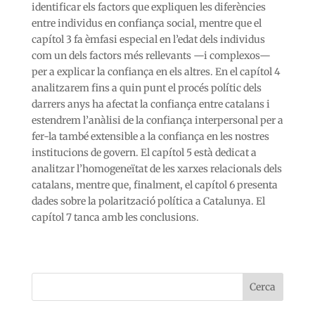
identificar els factors que expliquen les diferències
entre individus en confiança social, mentre que el
capítol 3 fa èmfasi especial en l’edat dels individus
com un dels factors més rellevants —i complexos—
per a explicar la confiança en els altres. En el capítol 4
analitzarem fins a quin punt el procés polític dels
darrers anys ha afectat la confiança entre catalans i
estendrem l’anàlisi de la confiança interpersonal per a
fer-la també extensible a la confiança en les nostres
institucions de govern. El capítol 5 està dedicat a
analitzar l’homogeneïtat de les xarxes relacionals dels
catalans, mentre que, finalment, el capítol 6 presenta
dades sobre la polarització política a Catalunya. El
capítol 7 tanca amb les conclusions.